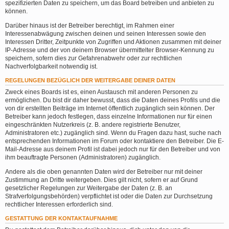
spezifizierten Daten zu speichern, um das Board betreiben und anbieten zu
können.
Darüber hinaus ist der Betreiber berechtigt, im Rahmen einer
Interessenabwägung zwischen deinen und seinen Interessen sowie den
Interessen Dritter, Zeitpunkte von Zugriffen und Aktionen zusammen mit deiner
IP-Adresse und der von deinem Browser übermittelter Browser-Kennung zu
speichern, sofern dies zur Gefahrenabwehr oder zur rechtlichen
Nachverfolgbarkeit notwendig ist.
REGELUNGEN BEZÜGLICH DER WEITERGABE DEINER DATEN
Zweck eines Boards ist es, einen Austausch mit anderen Personen zu
ermöglichen. Du bist dir daher bewusst, dass die Daten deines Profils und die
von dir erstellten Beiträge im Internet öffentlich zugänglich sein können. Der
Betreiber kann jedoch festlegen, dass einzelne Informationen nur für einen
eingeschränkten Nutzerkreis (z. B. andere registrierte Benutzer,
Administratoren etc.) zugänglich sind. Wenn du Fragen dazu hast, suche nach
entsprechenden Informationen im Forum oder kontaktiere den Betreiber. Die E-
Mail-Adresse aus deinem Profil ist dabei jedoch nur für den Betreiber und von
ihm beauftragte Personen (Administratoren) zugänglich.
Andere als die oben genannten Daten wird der Betreiber nur mit deiner
Zustimmung an Dritte weitergeben. Dies gilt nicht, sofern er auf Grund
gesetzlicher Regelungen zur Weitergabe der Daten (z. B. an
Strafverfolgungsbehörden) verpflichtet ist oder die Daten zur Durchsetzung
rechtlicher Interessen erforderlich sind.
GESTATTUNG DER KONTAKTAUFNAHME