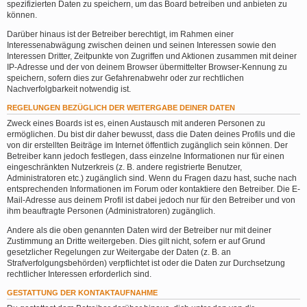
spezifizierten Daten zu speichern, um das Board betreiben und anbieten zu
können.
Darüber hinaus ist der Betreiber berechtigt, im Rahmen einer
Interessenabwägung zwischen deinen und seinen Interessen sowie den
Interessen Dritter, Zeitpunkte von Zugriffen und Aktionen zusammen mit deiner
IP-Adresse und der von deinem Browser übermittelter Browser-Kennung zu
speichern, sofern dies zur Gefahrenabwehr oder zur rechtlichen
Nachverfolgbarkeit notwendig ist.
REGELUNGEN BEZÜGLICH DER WEITERGABE DEINER DATEN
Zweck eines Boards ist es, einen Austausch mit anderen Personen zu
ermöglichen. Du bist dir daher bewusst, dass die Daten deines Profils und die
von dir erstellten Beiträge im Internet öffentlich zugänglich sein können. Der
Betreiber kann jedoch festlegen, dass einzelne Informationen nur für einen
eingeschränkten Nutzerkreis (z. B. andere registrierte Benutzer,
Administratoren etc.) zugänglich sind. Wenn du Fragen dazu hast, suche nach
entsprechenden Informationen im Forum oder kontaktiere den Betreiber. Die E-
Mail-Adresse aus deinem Profil ist dabei jedoch nur für den Betreiber und von
ihm beauftragte Personen (Administratoren) zugänglich.
Andere als die oben genannten Daten wird der Betreiber nur mit deiner
Zustimmung an Dritte weitergeben. Dies gilt nicht, sofern er auf Grund
gesetzlicher Regelungen zur Weitergabe der Daten (z. B. an
Strafverfolgungsbehörden) verpflichtet ist oder die Daten zur Durchsetzung
rechtlicher Interessen erforderlich sind.
GESTATTUNG DER KONTAKTAUFNAHME