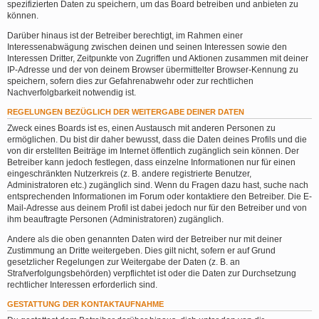
spezifizierten Daten zu speichern, um das Board betreiben und anbieten zu
können.
Darüber hinaus ist der Betreiber berechtigt, im Rahmen einer
Interessenabwägung zwischen deinen und seinen Interessen sowie den
Interessen Dritter, Zeitpunkte von Zugriffen und Aktionen zusammen mit deiner
IP-Adresse und der von deinem Browser übermittelter Browser-Kennung zu
speichern, sofern dies zur Gefahrenabwehr oder zur rechtlichen
Nachverfolgbarkeit notwendig ist.
REGELUNGEN BEZÜGLICH DER WEITERGABE DEINER DATEN
Zweck eines Boards ist es, einen Austausch mit anderen Personen zu
ermöglichen. Du bist dir daher bewusst, dass die Daten deines Profils und die
von dir erstellten Beiträge im Internet öffentlich zugänglich sein können. Der
Betreiber kann jedoch festlegen, dass einzelne Informationen nur für einen
eingeschränkten Nutzerkreis (z. B. andere registrierte Benutzer,
Administratoren etc.) zugänglich sind. Wenn du Fragen dazu hast, suche nach
entsprechenden Informationen im Forum oder kontaktiere den Betreiber. Die E-
Mail-Adresse aus deinem Profil ist dabei jedoch nur für den Betreiber und von
ihm beauftragte Personen (Administratoren) zugänglich.
Andere als die oben genannten Daten wird der Betreiber nur mit deiner
Zustimmung an Dritte weitergeben. Dies gilt nicht, sofern er auf Grund
gesetzlicher Regelungen zur Weitergabe der Daten (z. B. an
Strafverfolgungsbehörden) verpflichtet ist oder die Daten zur Durchsetzung
rechtlicher Interessen erforderlich sind.
GESTATTUNG DER KONTAKTAUFNAHME