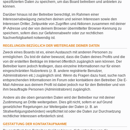
spezifizierten Daten zu speichern, um das Board betreiben und anbieten zu
können.
Darüber hinaus ist der Betreiber berechtigt, im Rahmen einer
Interessenabwägung zwischen deinen und seinen Interessen sowie den
Interessen Dritter, Zeitpunkte von Zugriffen und Aktionen zusammen mit deiner
IP-Adresse und der von deinem Browser übermittelter Browser-Kennung zu
speichern, sofern dies zur Gefahrenabwehr oder zur rechtlichen
Nachverfolgbarkeit notwendig ist.
REGELUNGEN BEZÜGLICH DER WEITERGABE DEINER DATEN
Zweck eines Boards ist es, einen Austausch mit anderen Personen zu
ermöglichen. Du bist dir daher bewusst, dass die Daten deines Profils und die
von dir erstellten Beiträge im Internet öffentlich zugänglich sein können. Der
Betreiber kann jedoch festlegen, dass einzelne Informationen nur für einen
eingeschränkten Nutzerkreis (z. B. andere registrierte Benutzer,
Administratoren etc.) zugänglich sind. Wenn du Fragen dazu hast, suche nach
entsprechenden Informationen im Forum oder kontaktiere den Betreiber. Die E-
Mail-Adresse aus deinem Profil ist dabei jedoch nur für den Betreiber und von
ihm beauftragte Personen (Administratoren) zugänglich.
Andere als die oben genannten Daten wird der Betreiber nur mit deiner
Zustimmung an Dritte weitergeben. Dies gilt nicht, sofern er auf Grund
gesetzlicher Regelungen zur Weitergabe der Daten (z. B. an
Strafverfolgungsbehörden) verpflichtet ist oder die Daten zur Durchsetzung
rechtlicher Interessen erforderlich sind.
GESTATTUNG DER KONTAKTAUFNAHME