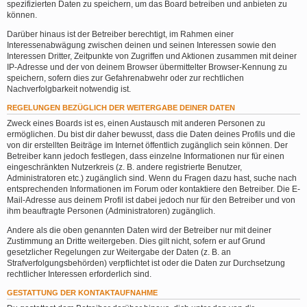
spezifizierten Daten zu speichern, um das Board betreiben und anbieten zu
können.
Darüber hinaus ist der Betreiber berechtigt, im Rahmen einer
Interessenabwägung zwischen deinen und seinen Interessen sowie den
Interessen Dritter, Zeitpunkte von Zugriffen und Aktionen zusammen mit deiner
IP-Adresse und der von deinem Browser übermittelter Browser-Kennung zu
speichern, sofern dies zur Gefahrenabwehr oder zur rechtlichen
Nachverfolgbarkeit notwendig ist.
REGELUNGEN BEZÜGLICH DER WEITERGABE DEINER DATEN
Zweck eines Boards ist es, einen Austausch mit anderen Personen zu
ermöglichen. Du bist dir daher bewusst, dass die Daten deines Profils und die
von dir erstellten Beiträge im Internet öffentlich zugänglich sein können. Der
Betreiber kann jedoch festlegen, dass einzelne Informationen nur für einen
eingeschränkten Nutzerkreis (z. B. andere registrierte Benutzer,
Administratoren etc.) zugänglich sind. Wenn du Fragen dazu hast, suche nach
entsprechenden Informationen im Forum oder kontaktiere den Betreiber. Die E-
Mail-Adresse aus deinem Profil ist dabei jedoch nur für den Betreiber und von
ihm beauftragte Personen (Administratoren) zugänglich.
Andere als die oben genannten Daten wird der Betreiber nur mit deiner
Zustimmung an Dritte weitergeben. Dies gilt nicht, sofern er auf Grund
gesetzlicher Regelungen zur Weitergabe der Daten (z. B. an
Strafverfolgungsbehörden) verpflichtet ist oder die Daten zur Durchsetzung
rechtlicher Interessen erforderlich sind.
GESTATTUNG DER KONTAKTAUFNAHME