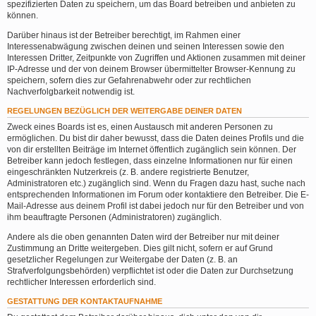
spezifizierten Daten zu speichern, um das Board betreiben und anbieten zu
können.
Darüber hinaus ist der Betreiber berechtigt, im Rahmen einer
Interessenabwägung zwischen deinen und seinen Interessen sowie den
Interessen Dritter, Zeitpunkte von Zugriffen und Aktionen zusammen mit deiner
IP-Adresse und der von deinem Browser übermittelter Browser-Kennung zu
speichern, sofern dies zur Gefahrenabwehr oder zur rechtlichen
Nachverfolgbarkeit notwendig ist.
REGELUNGEN BEZÜGLICH DER WEITERGABE DEINER DATEN
Zweck eines Boards ist es, einen Austausch mit anderen Personen zu
ermöglichen. Du bist dir daher bewusst, dass die Daten deines Profils und die
von dir erstellten Beiträge im Internet öffentlich zugänglich sein können. Der
Betreiber kann jedoch festlegen, dass einzelne Informationen nur für einen
eingeschränkten Nutzerkreis (z. B. andere registrierte Benutzer,
Administratoren etc.) zugänglich sind. Wenn du Fragen dazu hast, suche nach
entsprechenden Informationen im Forum oder kontaktiere den Betreiber. Die E-
Mail-Adresse aus deinem Profil ist dabei jedoch nur für den Betreiber und von
ihm beauftragte Personen (Administratoren) zugänglich.
Andere als die oben genannten Daten wird der Betreiber nur mit deiner
Zustimmung an Dritte weitergeben. Dies gilt nicht, sofern er auf Grund
gesetzlicher Regelungen zur Weitergabe der Daten (z. B. an
Strafverfolgungsbehörden) verpflichtet ist oder die Daten zur Durchsetzung
rechtlicher Interessen erforderlich sind.
GESTATTUNG DER KONTAKTAUFNAHME