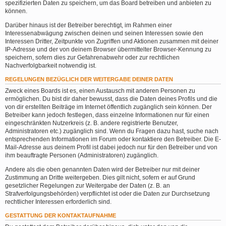
spezifizierten Daten zu speichern, um das Board betreiben und anbieten zu
können.
Darüber hinaus ist der Betreiber berechtigt, im Rahmen einer
Interessenabwägung zwischen deinen und seinen Interessen sowie den
Interessen Dritter, Zeitpunkte von Zugriffen und Aktionen zusammen mit deiner
IP-Adresse und der von deinem Browser übermittelter Browser-Kennung zu
speichern, sofern dies zur Gefahrenabwehr oder zur rechtlichen
Nachverfolgbarkeit notwendig ist.
REGELUNGEN BEZÜGLICH DER WEITERGABE DEINER DATEN
Zweck eines Boards ist es, einen Austausch mit anderen Personen zu
ermöglichen. Du bist dir daher bewusst, dass die Daten deines Profils und die
von dir erstellten Beiträge im Internet öffentlich zugänglich sein können. Der
Betreiber kann jedoch festlegen, dass einzelne Informationen nur für einen
eingeschränkten Nutzerkreis (z. B. andere registrierte Benutzer,
Administratoren etc.) zugänglich sind. Wenn du Fragen dazu hast, suche nach
entsprechenden Informationen im Forum oder kontaktiere den Betreiber. Die E-
Mail-Adresse aus deinem Profil ist dabei jedoch nur für den Betreiber und von
ihm beauftragte Personen (Administratoren) zugänglich.
Andere als die oben genannten Daten wird der Betreiber nur mit deiner
Zustimmung an Dritte weitergeben. Dies gilt nicht, sofern er auf Grund
gesetzlicher Regelungen zur Weitergabe der Daten (z. B. an
Strafverfolgungsbehörden) verpflichtet ist oder die Daten zur Durchsetzung
rechtlicher Interessen erforderlich sind.
GESTATTUNG DER KONTAKTAUFNAHME