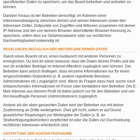
spezifizierten Daten zu speichern, um das Board betreiben und anbieten zu
können.
Darüber hinaus ist der Betreiber berechtigt, im Rahmen einer
Interessenabwägung zwischen deinen und seinen Interessen sowie den
Interessen Dritter, Zeitpunkte von Zugriffen und Aktionen zusammen mit deiner
IP-Adresse und der von deinem Browser übermittelter Browser-Kennung zu
speichern, sofern dies zur Gefahrenabwehr oder zur rechtlichen
Nachverfolgbarkeit notwendig ist.
REGELUNGEN BEZÜGLICH DER WEITERGABE DEINER DATEN
Zweck eines Boards ist es, einen Austausch mit anderen Personen zu
ermöglichen. Du bist dir daher bewusst, dass die Daten deines Profils und die
von dir erstellten Beiträge im Internet öffentlich zugänglich sein können. Der
Betreiber kann jedoch festlegen, dass einzelne Informationen nur für einen
eingeschränkten Nutzerkreis (z. B. andere registrierte Benutzer,
Administratoren etc.) zugänglich sind. Wenn du Fragen dazu hast, suche nach
entsprechenden Informationen im Forum oder kontaktiere den Betreiber. Die E-
Mail-Adresse aus deinem Profil ist dabei jedoch nur für den Betreiber und von
ihm beauftragte Personen (Administratoren) zugänglich.
Andere als die oben genannten Daten wird der Betreiber nur mit deiner
Zustimmung an Dritte weitergeben. Dies gilt nicht, sofern er auf Grund
gesetzlicher Regelungen zur Weitergabe der Daten (z. B. an
Strafverfolgungsbehörden) verpflichtet ist oder die Daten zur Durchsetzung
rechtlicher Interessen erforderlich sind.
GESTATTUNG DER KONTAKTAUFNAHME