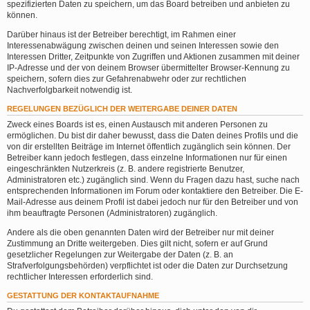
spezifizierten Daten zu speichern, um das Board betreiben und anbieten zu
können.
Darüber hinaus ist der Betreiber berechtigt, im Rahmen einer
Interessenabwägung zwischen deinen und seinen Interessen sowie den
Interessen Dritter, Zeitpunkte von Zugriffen und Aktionen zusammen mit deiner
IP-Adresse und der von deinem Browser übermittelter Browser-Kennung zu
speichern, sofern dies zur Gefahrenabwehr oder zur rechtlichen
Nachverfolgbarkeit notwendig ist.
REGELUNGEN BEZÜGLICH DER WEITERGABE DEINER DATEN
Zweck eines Boards ist es, einen Austausch mit anderen Personen zu
ermöglichen. Du bist dir daher bewusst, dass die Daten deines Profils und die
von dir erstellten Beiträge im Internet öffentlich zugänglich sein können. Der
Betreiber kann jedoch festlegen, dass einzelne Informationen nur für einen
eingeschränkten Nutzerkreis (z. B. andere registrierte Benutzer,
Administratoren etc.) zugänglich sind. Wenn du Fragen dazu hast, suche nach
entsprechenden Informationen im Forum oder kontaktiere den Betreiber. Die E-
Mail-Adresse aus deinem Profil ist dabei jedoch nur für den Betreiber und von
ihm beauftragte Personen (Administratoren) zugänglich.
Andere als die oben genannten Daten wird der Betreiber nur mit deiner
Zustimmung an Dritte weitergeben. Dies gilt nicht, sofern er auf Grund
gesetzlicher Regelungen zur Weitergabe der Daten (z. B. an
Strafverfolgungsbehörden) verpflichtet ist oder die Daten zur Durchsetzung
rechtlicher Interessen erforderlich sind.
GESTATTUNG DER KONTAKTAUFNAHME