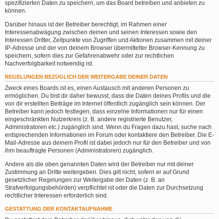
spezifizierten Daten zu speichern, um das Board betreiben und anbieten zu
können.
Darüber hinaus ist der Betreiber berechtigt, im Rahmen einer
Interessenabwägung zwischen deinen und seinen Interessen sowie den
Interessen Dritter, Zeitpunkte von Zugriffen und Aktionen zusammen mit deiner
IP-Adresse und der von deinem Browser übermittelter Browser-Kennung zu
speichern, sofern dies zur Gefahrenabwehr oder zur rechtlichen
Nachverfolgbarkeit notwendig ist.
REGELUNGEN BEZÜGLICH DER WEITERGABE DEINER DATEN
Zweck eines Boards ist es, einen Austausch mit anderen Personen zu
ermöglichen. Du bist dir daher bewusst, dass die Daten deines Profils und die
von dir erstellten Beiträge im Internet öffentlich zugänglich sein können. Der
Betreiber kann jedoch festlegen, dass einzelne Informationen nur für einen
eingeschränkten Nutzerkreis (z. B. andere registrierte Benutzer,
Administratoren etc.) zugänglich sind. Wenn du Fragen dazu hast, suche nach
entsprechenden Informationen im Forum oder kontaktiere den Betreiber. Die E-
Mail-Adresse aus deinem Profil ist dabei jedoch nur für den Betreiber und von
ihm beauftragte Personen (Administratoren) zugänglich.
Andere als die oben genannten Daten wird der Betreiber nur mit deiner
Zustimmung an Dritte weitergeben. Dies gilt nicht, sofern er auf Grund
gesetzlicher Regelungen zur Weitergabe der Daten (z. B. an
Strafverfolgungsbehörden) verpflichtet ist oder die Daten zur Durchsetzung
rechtlicher Interessen erforderlich sind.
GESTATTUNG DER KONTAKTAUFNAHME