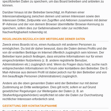
spezifizierten Daten zu speichern, um das Board betreiben und anbieten zu
können.
Darüber hinaus ist der Betreiber berechtigt, im Rahmen einer
Interessenabwägung zwischen deinen und seinen Interessen sowie den
Interessen Dritter, Zeitpunkte von Zugriffen und Aktionen zusammen mit deiner
IP-Adresse und der von deinem Browser übermittelter Browser-Kennung zu
speichern, sofern dies zur Gefahrenabwehr oder zur rechtlichen
Nachverfolgbarkeit notwendig ist.
REGELUNGEN BEZÜGLICH DER WEITERGABE DEINER DATEN
Zweck eines Boards ist es, einen Austausch mit anderen Personen zu
ermöglichen. Du bist dir daher bewusst, dass die Daten deines Profils und die
von dir erstellten Beiträge im Internet öffentlich zugänglich sein können. Der
Betreiber kann jedoch festlegen, dass einzelne Informationen nur für einen
eingeschränkten Nutzerkreis (z. B. andere registrierte Benutzer,
Administratoren etc.) zugänglich sind. Wenn du Fragen dazu hast, suche nach
entsprechenden Informationen im Forum oder kontaktiere den Betreiber. Die E-
Mail-Adresse aus deinem Profil ist dabei jedoch nur für den Betreiber und von
ihm beauftragte Personen (Administratoren) zugänglich.
Andere als die oben genannten Daten wird der Betreiber nur mit deiner
Zustimmung an Dritte weitergeben. Dies gilt nicht, sofern er auf Grund
gesetzlicher Regelungen zur Weitergabe der Daten (z. B. an
Strafverfolgungsbehörden) verpflichtet ist oder die Daten zur Durchsetzung
rechtlicher Interessen erforderlich sind.
GESTATTUNG DER KONTAKTAUFNAHME