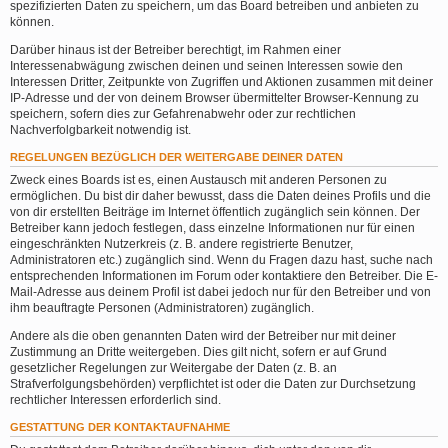
spezifizierten Daten zu speichern, um das Board betreiben und anbieten zu
können.
Darüber hinaus ist der Betreiber berechtigt, im Rahmen einer
Interessenabwägung zwischen deinen und seinen Interessen sowie den
Interessen Dritter, Zeitpunkte von Zugriffen und Aktionen zusammen mit deiner
IP-Adresse und der von deinem Browser übermittelter Browser-Kennung zu
speichern, sofern dies zur Gefahrenabwehr oder zur rechtlichen
Nachverfolgbarkeit notwendig ist.
REGELUNGEN BEZÜGLICH DER WEITERGABE DEINER DATEN
Zweck eines Boards ist es, einen Austausch mit anderen Personen zu
ermöglichen. Du bist dir daher bewusst, dass die Daten deines Profils und die
von dir erstellten Beiträge im Internet öffentlich zugänglich sein können. Der
Betreiber kann jedoch festlegen, dass einzelne Informationen nur für einen
eingeschränkten Nutzerkreis (z. B. andere registrierte Benutzer,
Administratoren etc.) zugänglich sind. Wenn du Fragen dazu hast, suche nach
entsprechenden Informationen im Forum oder kontaktiere den Betreiber. Die E-
Mail-Adresse aus deinem Profil ist dabei jedoch nur für den Betreiber und von
ihm beauftragte Personen (Administratoren) zugänglich.
Andere als die oben genannten Daten wird der Betreiber nur mit deiner
Zustimmung an Dritte weitergeben. Dies gilt nicht, sofern er auf Grund
gesetzlicher Regelungen zur Weitergabe der Daten (z. B. an
Strafverfolgungsbehörden) verpflichtet ist oder die Daten zur Durchsetzung
rechtlicher Interessen erforderlich sind.
GESTATTUNG DER KONTAKTAUFNAHME