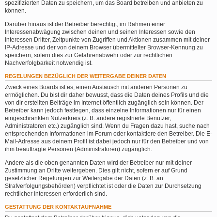
spezifizierten Daten zu speichern, um das Board betreiben und anbieten zu
können.
Darüber hinaus ist der Betreiber berechtigt, im Rahmen einer
Interessenabwägung zwischen deinen und seinen Interessen sowie den
Interessen Dritter, Zeitpunkte von Zugriffen und Aktionen zusammen mit deiner
IP-Adresse und der von deinem Browser übermittelter Browser-Kennung zu
speichern, sofern dies zur Gefahrenabwehr oder zur rechtlichen
Nachverfolgbarkeit notwendig ist.
REGELUNGEN BEZÜGLICH DER WEITERGABE DEINER DATEN
Zweck eines Boards ist es, einen Austausch mit anderen Personen zu
ermöglichen. Du bist dir daher bewusst, dass die Daten deines Profils und die
von dir erstellten Beiträge im Internet öffentlich zugänglich sein können. Der
Betreiber kann jedoch festlegen, dass einzelne Informationen nur für einen
eingeschränkten Nutzerkreis (z. B. andere registrierte Benutzer,
Administratoren etc.) zugänglich sind. Wenn du Fragen dazu hast, suche nach
entsprechenden Informationen im Forum oder kontaktiere den Betreiber. Die E-
Mail-Adresse aus deinem Profil ist dabei jedoch nur für den Betreiber und von
ihm beauftragte Personen (Administratoren) zugänglich.
Andere als die oben genannten Daten wird der Betreiber nur mit deiner
Zustimmung an Dritte weitergeben. Dies gilt nicht, sofern er auf Grund
gesetzlicher Regelungen zur Weitergabe der Daten (z. B. an
Strafverfolgungsbehörden) verpflichtet ist oder die Daten zur Durchsetzung
rechtlicher Interessen erforderlich sind.
GESTATTUNG DER KONTAKTAUFNAHME