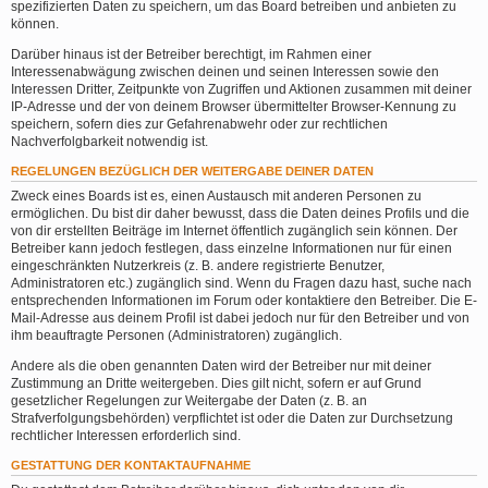
spezifizierten Daten zu speichern, um das Board betreiben und anbieten zu
können.
Darüber hinaus ist der Betreiber berechtigt, im Rahmen einer
Interessenabwägung zwischen deinen und seinen Interessen sowie den
Interessen Dritter, Zeitpunkte von Zugriffen und Aktionen zusammen mit deiner
IP-Adresse und der von deinem Browser übermittelter Browser-Kennung zu
speichern, sofern dies zur Gefahrenabwehr oder zur rechtlichen
Nachverfolgbarkeit notwendig ist.
REGELUNGEN BEZÜGLICH DER WEITERGABE DEINER DATEN
Zweck eines Boards ist es, einen Austausch mit anderen Personen zu
ermöglichen. Du bist dir daher bewusst, dass die Daten deines Profils und die
von dir erstellten Beiträge im Internet öffentlich zugänglich sein können. Der
Betreiber kann jedoch festlegen, dass einzelne Informationen nur für einen
eingeschränkten Nutzerkreis (z. B. andere registrierte Benutzer,
Administratoren etc.) zugänglich sind. Wenn du Fragen dazu hast, suche nach
entsprechenden Informationen im Forum oder kontaktiere den Betreiber. Die E-
Mail-Adresse aus deinem Profil ist dabei jedoch nur für den Betreiber und von
ihm beauftragte Personen (Administratoren) zugänglich.
Andere als die oben genannten Daten wird der Betreiber nur mit deiner
Zustimmung an Dritte weitergeben. Dies gilt nicht, sofern er auf Grund
gesetzlicher Regelungen zur Weitergabe der Daten (z. B. an
Strafverfolgungsbehörden) verpflichtet ist oder die Daten zur Durchsetzung
rechtlicher Interessen erforderlich sind.
GESTATTUNG DER KONTAKTAUFNAHME