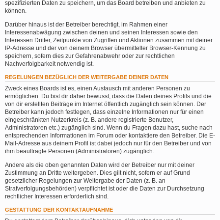
spezifizierten Daten zu speichern, um das Board betreiben und anbieten zu
können.
Darüber hinaus ist der Betreiber berechtigt, im Rahmen einer
Interessenabwägung zwischen deinen und seinen Interessen sowie den
Interessen Dritter, Zeitpunkte von Zugriffen und Aktionen zusammen mit deiner
IP-Adresse und der von deinem Browser übermittelter Browser-Kennung zu
speichern, sofern dies zur Gefahrenabwehr oder zur rechtlichen
Nachverfolgbarkeit notwendig ist.
REGELUNGEN BEZÜGLICH DER WEITERGABE DEINER DATEN
Zweck eines Boards ist es, einen Austausch mit anderen Personen zu
ermöglichen. Du bist dir daher bewusst, dass die Daten deines Profils und die
von dir erstellten Beiträge im Internet öffentlich zugänglich sein können. Der
Betreiber kann jedoch festlegen, dass einzelne Informationen nur für einen
eingeschränkten Nutzerkreis (z. B. andere registrierte Benutzer,
Administratoren etc.) zugänglich sind. Wenn du Fragen dazu hast, suche nach
entsprechenden Informationen im Forum oder kontaktiere den Betreiber. Die E-
Mail-Adresse aus deinem Profil ist dabei jedoch nur für den Betreiber und von
ihm beauftragte Personen (Administratoren) zugänglich.
Andere als die oben genannten Daten wird der Betreiber nur mit deiner
Zustimmung an Dritte weitergeben. Dies gilt nicht, sofern er auf Grund
gesetzlicher Regelungen zur Weitergabe der Daten (z. B. an
Strafverfolgungsbehörden) verpflichtet ist oder die Daten zur Durchsetzung
rechtlicher Interessen erforderlich sind.
GESTATTUNG DER KONTAKTAUFNAHME