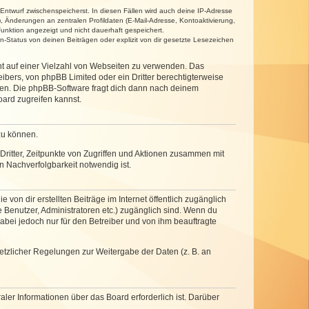
 Entwurf zwischenspeicherst. In diesen Fällen wird auch deine IP-Adresse
, Änderungen an zentralen Profildaten (E-Mail-Adresse, Kontoaktivierung,
unktion angezeigt und nicht dauerhaft gespeichert.
-Status von deinen Beiträgen oder explizit von dir gesetzte Lesezeichen
cht auf einer Vielzahl von Webseiten zu verwenden. Das
ibers, von phpBB Limited oder ein Dritter berechtigterweise
zen. Die phpBB-Software fragt dich dann nach deinem
ard zugreifen kannst.
zu können.
ritter, Zeitpunkte von Zugriffen und Aktionen zusammen mit
 Nachverfolgbarkeit notwendig ist.
von dir erstellten Beiträge im Internet öffentlich zugänglich
e Benutzer, Administratoren etc.) zugänglich sind. Wenn du
abei jedoch nur für den Betreiber und von ihm beauftragte
setzlicher Regelungen zur Weitergabe der Daten (z. B. an
ler Informationen über das Board erforderlich ist. Darüber