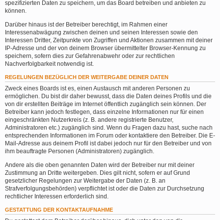
spezifizierten Daten zu speichern, um das Board betreiben und anbieten zu
können.
Darüber hinaus ist der Betreiber berechtigt, im Rahmen einer
Interessenabwägung zwischen deinen und seinen Interessen sowie den
Interessen Dritter, Zeitpunkte von Zugriffen und Aktionen zusammen mit deiner
IP-Adresse und der von deinem Browser übermittelter Browser-Kennung zu
speichern, sofern dies zur Gefahrenabwehr oder zur rechtlichen
Nachverfolgbarkeit notwendig ist.
REGELUNGEN BEZÜGLICH DER WEITERGABE DEINER DATEN
Zweck eines Boards ist es, einen Austausch mit anderen Personen zu
ermöglichen. Du bist dir daher bewusst, dass die Daten deines Profils und die
von dir erstellten Beiträge im Internet öffentlich zugänglich sein können. Der
Betreiber kann jedoch festlegen, dass einzelne Informationen nur für einen
eingeschränkten Nutzerkreis (z. B. andere registrierte Benutzer,
Administratoren etc.) zugänglich sind. Wenn du Fragen dazu hast, suche nach
entsprechenden Informationen im Forum oder kontaktiere den Betreiber. Die E-
Mail-Adresse aus deinem Profil ist dabei jedoch nur für den Betreiber und von
ihm beauftragte Personen (Administratoren) zugänglich.
Andere als die oben genannten Daten wird der Betreiber nur mit deiner
Zustimmung an Dritte weitergeben. Dies gilt nicht, sofern er auf Grund
gesetzlicher Regelungen zur Weitergabe der Daten (z. B. an
Strafverfolgungsbehörden) verpflichtet ist oder die Daten zur Durchsetzung
rechtlicher Interessen erforderlich sind.
GESTATTUNG DER KONTAKTAUFNAHME