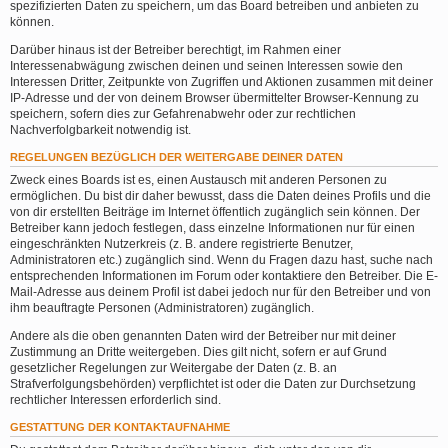
spezifizierten Daten zu speichern, um das Board betreiben und anbieten zu
können.
Darüber hinaus ist der Betreiber berechtigt, im Rahmen einer
Interessenabwägung zwischen deinen und seinen Interessen sowie den
Interessen Dritter, Zeitpunkte von Zugriffen und Aktionen zusammen mit deiner
IP-Adresse und der von deinem Browser übermittelter Browser-Kennung zu
speichern, sofern dies zur Gefahrenabwehr oder zur rechtlichen
Nachverfolgbarkeit notwendig ist.
REGELUNGEN BEZÜGLICH DER WEITERGABE DEINER DATEN
Zweck eines Boards ist es, einen Austausch mit anderen Personen zu
ermöglichen. Du bist dir daher bewusst, dass die Daten deines Profils und die
von dir erstellten Beiträge im Internet öffentlich zugänglich sein können. Der
Betreiber kann jedoch festlegen, dass einzelne Informationen nur für einen
eingeschränkten Nutzerkreis (z. B. andere registrierte Benutzer,
Administratoren etc.) zugänglich sind. Wenn du Fragen dazu hast, suche nach
entsprechenden Informationen im Forum oder kontaktiere den Betreiber. Die E-
Mail-Adresse aus deinem Profil ist dabei jedoch nur für den Betreiber und von
ihm beauftragte Personen (Administratoren) zugänglich.
Andere als die oben genannten Daten wird der Betreiber nur mit deiner
Zustimmung an Dritte weitergeben. Dies gilt nicht, sofern er auf Grund
gesetzlicher Regelungen zur Weitergabe der Daten (z. B. an
Strafverfolgungsbehörden) verpflichtet ist oder die Daten zur Durchsetzung
rechtlicher Interessen erforderlich sind.
GESTATTUNG DER KONTAKTAUFNAHME