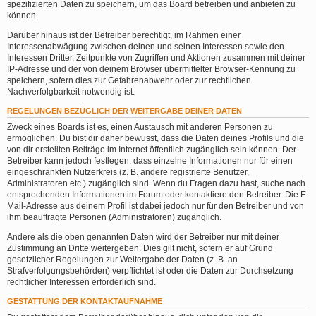
spezifizierten Daten zu speichern, um das Board betreiben und anbieten zu
können.
Darüber hinaus ist der Betreiber berechtigt, im Rahmen einer
Interessenabwägung zwischen deinen und seinen Interessen sowie den
Interessen Dritter, Zeitpunkte von Zugriffen und Aktionen zusammen mit deiner
IP-Adresse und der von deinem Browser übermittelter Browser-Kennung zu
speichern, sofern dies zur Gefahrenabwehr oder zur rechtlichen
Nachverfolgbarkeit notwendig ist.
REGELUNGEN BEZÜGLICH DER WEITERGABE DEINER DATEN
Zweck eines Boards ist es, einen Austausch mit anderen Personen zu
ermöglichen. Du bist dir daher bewusst, dass die Daten deines Profils und die
von dir erstellten Beiträge im Internet öffentlich zugänglich sein können. Der
Betreiber kann jedoch festlegen, dass einzelne Informationen nur für einen
eingeschränkten Nutzerkreis (z. B. andere registrierte Benutzer,
Administratoren etc.) zugänglich sind. Wenn du Fragen dazu hast, suche nach
entsprechenden Informationen im Forum oder kontaktiere den Betreiber. Die E-
Mail-Adresse aus deinem Profil ist dabei jedoch nur für den Betreiber und von
ihm beauftragte Personen (Administratoren) zugänglich.
Andere als die oben genannten Daten wird der Betreiber nur mit deiner
Zustimmung an Dritte weitergeben. Dies gilt nicht, sofern er auf Grund
gesetzlicher Regelungen zur Weitergabe der Daten (z. B. an
Strafverfolgungsbehörden) verpflichtet ist oder die Daten zur Durchsetzung
rechtlicher Interessen erforderlich sind.
GESTATTUNG DER KONTAKTAUFNAHME