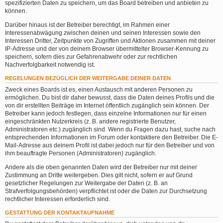
spezifizierten Daten zu speichern, um das Board betreiben und anbieten zu
können.
Darüber hinaus ist der Betreiber berechtigt, im Rahmen einer
Interessenabwägung zwischen deinen und seinen Interessen sowie den
Interessen Dritter, Zeitpunkte von Zugriffen und Aktionen zusammen mit deiner
IP-Adresse und der von deinem Browser übermittelter Browser-Kennung zu
speichern, sofern dies zur Gefahrenabwehr oder zur rechtlichen
Nachverfolgbarkeit notwendig ist.
REGELUNGEN BEZÜGLICH DER WEITERGABE DEINER DATEN
Zweck eines Boards ist es, einen Austausch mit anderen Personen zu
ermöglichen. Du bist dir daher bewusst, dass die Daten deines Profils und die
von dir erstellten Beiträge im Internet öffentlich zugänglich sein können. Der
Betreiber kann jedoch festlegen, dass einzelne Informationen nur für einen
eingeschränkten Nutzerkreis (z. B. andere registrierte Benutzer,
Administratoren etc.) zugänglich sind. Wenn du Fragen dazu hast, suche nach
entsprechenden Informationen im Forum oder kontaktiere den Betreiber. Die E-
Mail-Adresse aus deinem Profil ist dabei jedoch nur für den Betreiber und von
ihm beauftragte Personen (Administratoren) zugänglich.
Andere als die oben genannten Daten wird der Betreiber nur mit deiner
Zustimmung an Dritte weitergeben. Dies gilt nicht, sofern er auf Grund
gesetzlicher Regelungen zur Weitergabe der Daten (z. B. an
Strafverfolgungsbehörden) verpflichtet ist oder die Daten zur Durchsetzung
rechtlicher Interessen erforderlich sind.
GESTATTUNG DER KONTAKTAUFNAHME