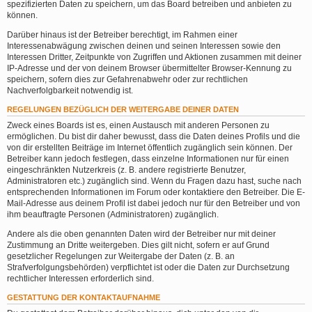
spezifizierten Daten zu speichern, um das Board betreiben und anbieten zu
können.
Darüber hinaus ist der Betreiber berechtigt, im Rahmen einer
Interessenabwägung zwischen deinen und seinen Interessen sowie den
Interessen Dritter, Zeitpunkte von Zugriffen und Aktionen zusammen mit deiner
IP-Adresse und der von deinem Browser übermittelter Browser-Kennung zu
speichern, sofern dies zur Gefahrenabwehr oder zur rechtlichen
Nachverfolgbarkeit notwendig ist.
REGELUNGEN BEZÜGLICH DER WEITERGABE DEINER DATEN
Zweck eines Boards ist es, einen Austausch mit anderen Personen zu
ermöglichen. Du bist dir daher bewusst, dass die Daten deines Profils und die
von dir erstellten Beiträge im Internet öffentlich zugänglich sein können. Der
Betreiber kann jedoch festlegen, dass einzelne Informationen nur für einen
eingeschränkten Nutzerkreis (z. B. andere registrierte Benutzer,
Administratoren etc.) zugänglich sind. Wenn du Fragen dazu hast, suche nach
entsprechenden Informationen im Forum oder kontaktiere den Betreiber. Die E-
Mail-Adresse aus deinem Profil ist dabei jedoch nur für den Betreiber und von
ihm beauftragte Personen (Administratoren) zugänglich.
Andere als die oben genannten Daten wird der Betreiber nur mit deiner
Zustimmung an Dritte weitergeben. Dies gilt nicht, sofern er auf Grund
gesetzlicher Regelungen zur Weitergabe der Daten (z. B. an
Strafverfolgungsbehörden) verpflichtet ist oder die Daten zur Durchsetzung
rechtlicher Interessen erforderlich sind.
GESTATTUNG DER KONTAKTAUFNAHME