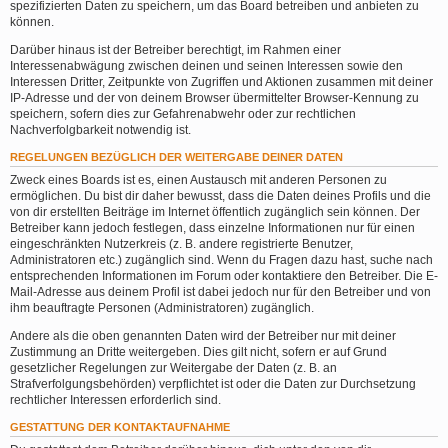
spezifizierten Daten zu speichern, um das Board betreiben und anbieten zu
können.
Darüber hinaus ist der Betreiber berechtigt, im Rahmen einer
Interessenabwägung zwischen deinen und seinen Interessen sowie den
Interessen Dritter, Zeitpunkte von Zugriffen und Aktionen zusammen mit deiner
IP-Adresse und der von deinem Browser übermittelter Browser-Kennung zu
speichern, sofern dies zur Gefahrenabwehr oder zur rechtlichen
Nachverfolgbarkeit notwendig ist.
REGELUNGEN BEZÜGLICH DER WEITERGABE DEINER DATEN
Zweck eines Boards ist es, einen Austausch mit anderen Personen zu
ermöglichen. Du bist dir daher bewusst, dass die Daten deines Profils und die
von dir erstellten Beiträge im Internet öffentlich zugänglich sein können. Der
Betreiber kann jedoch festlegen, dass einzelne Informationen nur für einen
eingeschränkten Nutzerkreis (z. B. andere registrierte Benutzer,
Administratoren etc.) zugänglich sind. Wenn du Fragen dazu hast, suche nach
entsprechenden Informationen im Forum oder kontaktiere den Betreiber. Die E-
Mail-Adresse aus deinem Profil ist dabei jedoch nur für den Betreiber und von
ihm beauftragte Personen (Administratoren) zugänglich.
Andere als die oben genannten Daten wird der Betreiber nur mit deiner
Zustimmung an Dritte weitergeben. Dies gilt nicht, sofern er auf Grund
gesetzlicher Regelungen zur Weitergabe der Daten (z. B. an
Strafverfolgungsbehörden) verpflichtet ist oder die Daten zur Durchsetzung
rechtlicher Interessen erforderlich sind.
GESTATTUNG DER KONTAKTAUFNAHME