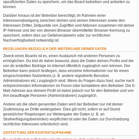
spezifizierten Daten zu speichern, um das Board betreiben und anbieten zu
können.
Darüber hinaus ist der Betreiber berechtigt, im Rahmen einer
Interessenabwägung zwischen deinen und seinen Interessen sowie den
Interessen Dritter, Zeitpunkte von Zugriffen und Aktionen zusammen mit deiner
IP-Adresse und der von deinem Browser übermittelter Browser-Kennung zu
speichern, sofern dies zur Gefahrenabwehr oder zur rechtlichen
Nachverfolgbarkeit notwendig ist.
REGELUNGEN BEZÜGLICH DER WEITERGABE DEINER DATEN
Zweck eines Boards ist es, einen Austausch mit anderen Personen zu
ermöglichen. Du bist dir daher bewusst, dass die Daten deines Profils und die
von dir erstellten Beiträge im Internet öffentlich zugänglich sein können. Der
Betreiber kann jedoch festlegen, dass einzelne Informationen nur für einen
eingeschränkten Nutzerkreis (z. B. andere registrierte Benutzer,
Administratoren etc.) zugänglich sind. Wenn du Fragen dazu hast, suche nach
entsprechenden Informationen im Forum oder kontaktiere den Betreiber. Die E-
Mail-Adresse aus deinem Profil ist dabei jedoch nur für den Betreiber und von
ihm beauftragte Personen (Administratoren) zugänglich.
Andere als die oben genannten Daten wird der Betreiber nur mit deiner
Zustimmung an Dritte weitergeben. Dies gilt nicht, sofern er auf Grund
gesetzlicher Regelungen zur Weitergabe der Daten (z. B. an
Strafverfolgungsbehörden) verpflichtet ist oder die Daten zur Durchsetzung
rechtlicher Interessen erforderlich sind.
GESTATTUNG DER KONTAKTAUFNAHME