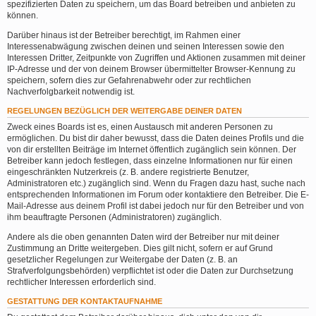
spezifizierten Daten zu speichern, um das Board betreiben und anbieten zu
können.
Darüber hinaus ist der Betreiber berechtigt, im Rahmen einer
Interessenabwägung zwischen deinen und seinen Interessen sowie den
Interessen Dritter, Zeitpunkte von Zugriffen und Aktionen zusammen mit deiner
IP-Adresse und der von deinem Browser übermittelter Browser-Kennung zu
speichern, sofern dies zur Gefahrenabwehr oder zur rechtlichen
Nachverfolgbarkeit notwendig ist.
REGELUNGEN BEZÜGLICH DER WEITERGABE DEINER DATEN
Zweck eines Boards ist es, einen Austausch mit anderen Personen zu
ermöglichen. Du bist dir daher bewusst, dass die Daten deines Profils und die
von dir erstellten Beiträge im Internet öffentlich zugänglich sein können. Der
Betreiber kann jedoch festlegen, dass einzelne Informationen nur für einen
eingeschränkten Nutzerkreis (z. B. andere registrierte Benutzer,
Administratoren etc.) zugänglich sind. Wenn du Fragen dazu hast, suche nach
entsprechenden Informationen im Forum oder kontaktiere den Betreiber. Die E-
Mail-Adresse aus deinem Profil ist dabei jedoch nur für den Betreiber und von
ihm beauftragte Personen (Administratoren) zugänglich.
Andere als die oben genannten Daten wird der Betreiber nur mit deiner
Zustimmung an Dritte weitergeben. Dies gilt nicht, sofern er auf Grund
gesetzlicher Regelungen zur Weitergabe der Daten (z. B. an
Strafverfolgungsbehörden) verpflichtet ist oder die Daten zur Durchsetzung
rechtlicher Interessen erforderlich sind.
GESTATTUNG DER KONTAKTAUFNAHME