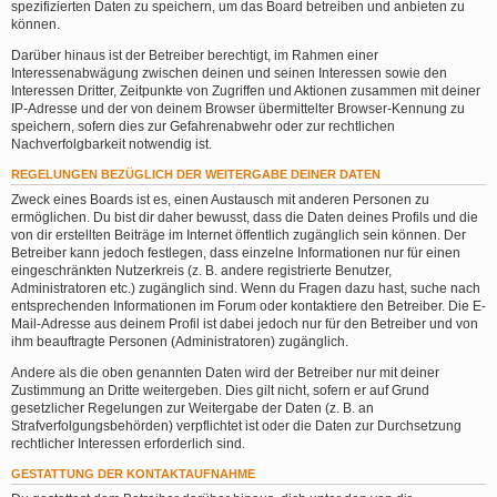
spezifizierten Daten zu speichern, um das Board betreiben und anbieten zu
können.
Darüber hinaus ist der Betreiber berechtigt, im Rahmen einer
Interessenabwägung zwischen deinen und seinen Interessen sowie den
Interessen Dritter, Zeitpunkte von Zugriffen und Aktionen zusammen mit deiner
IP-Adresse und der von deinem Browser übermittelter Browser-Kennung zu
speichern, sofern dies zur Gefahrenabwehr oder zur rechtlichen
Nachverfolgbarkeit notwendig ist.
REGELUNGEN BEZÜGLICH DER WEITERGABE DEINER DATEN
Zweck eines Boards ist es, einen Austausch mit anderen Personen zu
ermöglichen. Du bist dir daher bewusst, dass die Daten deines Profils und die
von dir erstellten Beiträge im Internet öffentlich zugänglich sein können. Der
Betreiber kann jedoch festlegen, dass einzelne Informationen nur für einen
eingeschränkten Nutzerkreis (z. B. andere registrierte Benutzer,
Administratoren etc.) zugänglich sind. Wenn du Fragen dazu hast, suche nach
entsprechenden Informationen im Forum oder kontaktiere den Betreiber. Die E-
Mail-Adresse aus deinem Profil ist dabei jedoch nur für den Betreiber und von
ihm beauftragte Personen (Administratoren) zugänglich.
Andere als die oben genannten Daten wird der Betreiber nur mit deiner
Zustimmung an Dritte weitergeben. Dies gilt nicht, sofern er auf Grund
gesetzlicher Regelungen zur Weitergabe der Daten (z. B. an
Strafverfolgungsbehörden) verpflichtet ist oder die Daten zur Durchsetzung
rechtlicher Interessen erforderlich sind.
GESTATTUNG DER KONTAKTAUFNAHME