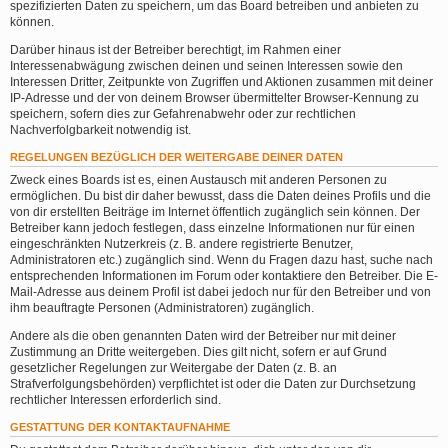
spezifizierten Daten zu speichern, um das Board betreiben und anbieten zu
können.
Darüber hinaus ist der Betreiber berechtigt, im Rahmen einer
Interessenabwägung zwischen deinen und seinen Interessen sowie den
Interessen Dritter, Zeitpunkte von Zugriffen und Aktionen zusammen mit deiner
IP-Adresse und der von deinem Browser übermittelter Browser-Kennung zu
speichern, sofern dies zur Gefahrenabwehr oder zur rechtlichen
Nachverfolgbarkeit notwendig ist.
REGELUNGEN BEZÜGLICH DER WEITERGABE DEINER DATEN
Zweck eines Boards ist es, einen Austausch mit anderen Personen zu
ermöglichen. Du bist dir daher bewusst, dass die Daten deines Profils und die
von dir erstellten Beiträge im Internet öffentlich zugänglich sein können. Der
Betreiber kann jedoch festlegen, dass einzelne Informationen nur für einen
eingeschränkten Nutzerkreis (z. B. andere registrierte Benutzer,
Administratoren etc.) zugänglich sind. Wenn du Fragen dazu hast, suche nach
entsprechenden Informationen im Forum oder kontaktiere den Betreiber. Die E-
Mail-Adresse aus deinem Profil ist dabei jedoch nur für den Betreiber und von
ihm beauftragte Personen (Administratoren) zugänglich.
Andere als die oben genannten Daten wird der Betreiber nur mit deiner
Zustimmung an Dritte weitergeben. Dies gilt nicht, sofern er auf Grund
gesetzlicher Regelungen zur Weitergabe der Daten (z. B. an
Strafverfolgungsbehörden) verpflichtet ist oder die Daten zur Durchsetzung
rechtlicher Interessen erforderlich sind.
GESTATTUNG DER KONTAKTAUFNAHME