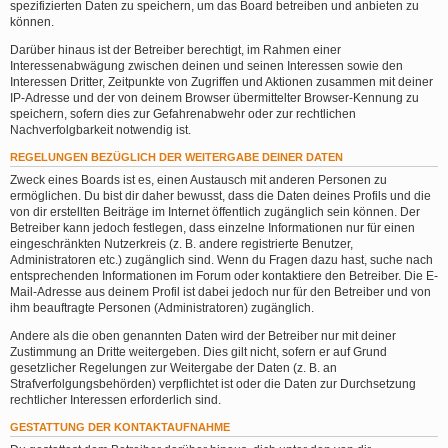
spezifizierten Daten zu speichern, um das Board betreiben und anbieten zu
können.
Darüber hinaus ist der Betreiber berechtigt, im Rahmen einer
Interessenabwägung zwischen deinen und seinen Interessen sowie den
Interessen Dritter, Zeitpunkte von Zugriffen und Aktionen zusammen mit deiner
IP-Adresse und der von deinem Browser übermittelter Browser-Kennung zu
speichern, sofern dies zur Gefahrenabwehr oder zur rechtlichen
Nachverfolgbarkeit notwendig ist.
REGELUNGEN BEZÜGLICH DER WEITERGABE DEINER DATEN
Zweck eines Boards ist es, einen Austausch mit anderen Personen zu
ermöglichen. Du bist dir daher bewusst, dass die Daten deines Profils und die
von dir erstellten Beiträge im Internet öffentlich zugänglich sein können. Der
Betreiber kann jedoch festlegen, dass einzelne Informationen nur für einen
eingeschränkten Nutzerkreis (z. B. andere registrierte Benutzer,
Administratoren etc.) zugänglich sind. Wenn du Fragen dazu hast, suche nach
entsprechenden Informationen im Forum oder kontaktiere den Betreiber. Die E-
Mail-Adresse aus deinem Profil ist dabei jedoch nur für den Betreiber und von
ihm beauftragte Personen (Administratoren) zugänglich.
Andere als die oben genannten Daten wird der Betreiber nur mit deiner
Zustimmung an Dritte weitergeben. Dies gilt nicht, sofern er auf Grund
gesetzlicher Regelungen zur Weitergabe der Daten (z. B. an
Strafverfolgungsbehörden) verpflichtet ist oder die Daten zur Durchsetzung
rechtlicher Interessen erforderlich sind.
GESTATTUNG DER KONTAKTAUFNAHME