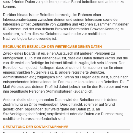
spezifizierten Daten zu speichern, um das Board betreiben und anbieten zu
können.
Darüber hinaus ist der Betreiber berechtigt, im Rahmen einer
Interessenabwägung zwischen deinen und seinen Interessen sowie den
Interessen Dritter, Zeitpunkte von Zugriffen und Aktionen zusammen mit deiner
IP-Adresse und der von deinem Browser übermittelter Browser-Kennung zu
speichern, sofern dies zur Gefahrenabwehr oder zur rechtlichen
Nachverfolgbarkeit notwendig ist.
REGELUNGEN BEZÜGLICH DER WEITERGABE DEINER DATEN
Zweck eines Boards ist es, einen Austausch mit anderen Personen zu
ermöglichen. Du bist dir daher bewusst, dass die Daten deines Profils und die
von dir erstellten Beiträge im Internet öffentlich zugänglich sein können. Der
Betreiber kann jedoch festlegen, dass einzelne Informationen nur für einen
eingeschränkten Nutzerkreis (z. B. andere registrierte Benutzer,
Administratoren etc.) zugänglich sind. Wenn du Fragen dazu hast, suche nach
entsprechenden Informationen im Forum oder kontaktiere den Betreiber. Die E-
Mail-Adresse aus deinem Profil ist dabei jedoch nur für den Betreiber und von
ihm beauftragte Personen (Administratoren) zugänglich.
Andere als die oben genannten Daten wird der Betreiber nur mit deiner
Zustimmung an Dritte weitergeben. Dies gilt nicht, sofern er auf Grund
gesetzlicher Regelungen zur Weitergabe der Daten (z. B. an
Strafverfolgungsbehörden) verpflichtet ist oder die Daten zur Durchsetzung
rechtlicher Interessen erforderlich sind.
GESTATTUNG DER KONTAKTAUFNAHME