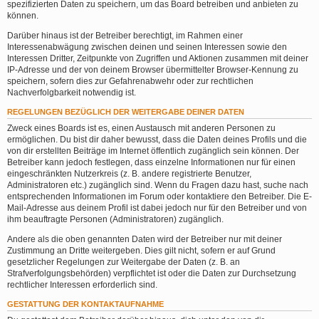
spezifizierten Daten zu speichern, um das Board betreiben und anbieten zu
können.
Darüber hinaus ist der Betreiber berechtigt, im Rahmen einer
Interessenabwägung zwischen deinen und seinen Interessen sowie den
Interessen Dritter, Zeitpunkte von Zugriffen und Aktionen zusammen mit deiner
IP-Adresse und der von deinem Browser übermittelter Browser-Kennung zu
speichern, sofern dies zur Gefahrenabwehr oder zur rechtlichen
Nachverfolgbarkeit notwendig ist.
REGELUNGEN BEZÜGLICH DER WEITERGABE DEINER DATEN
Zweck eines Boards ist es, einen Austausch mit anderen Personen zu
ermöglichen. Du bist dir daher bewusst, dass die Daten deines Profils und die
von dir erstellten Beiträge im Internet öffentlich zugänglich sein können. Der
Betreiber kann jedoch festlegen, dass einzelne Informationen nur für einen
eingeschränkten Nutzerkreis (z. B. andere registrierte Benutzer,
Administratoren etc.) zugänglich sind. Wenn du Fragen dazu hast, suche nach
entsprechenden Informationen im Forum oder kontaktiere den Betreiber. Die E-
Mail-Adresse aus deinem Profil ist dabei jedoch nur für den Betreiber und von
ihm beauftragte Personen (Administratoren) zugänglich.
Andere als die oben genannten Daten wird der Betreiber nur mit deiner
Zustimmung an Dritte weitergeben. Dies gilt nicht, sofern er auf Grund
gesetzlicher Regelungen zur Weitergabe der Daten (z. B. an
Strafverfolgungsbehörden) verpflichtet ist oder die Daten zur Durchsetzung
rechtlicher Interessen erforderlich sind.
GESTATTUNG DER KONTAKTAUFNAHME