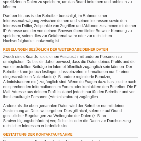
spezifizierten Daten zu speichern, um das Board betreiben und anbieten zu
können.
Darüber hinaus ist der Betreiber berechtigt, im Rahmen einer
Interessenabwägung zwischen deinen und seinen Interessen sowie den
Interessen Dritter, Zeitpunkte von Zugriffen und Aktionen zusammen mit deiner
IP-Adresse und der von deinem Browser übermittelter Browser-Kennung zu
speichern, sofern dies zur Gefahrenabwehr oder zur rechtlichen
Nachverfolgbarkeit notwendig ist.
REGELUNGEN BEZÜGLICH DER WEITERGABE DEINER DATEN
Zweck eines Boards ist es, einen Austausch mit anderen Personen zu
ermöglichen. Du bist dir daher bewusst, dass die Daten deines Profils und die
von dir erstellten Beiträge im Internet öffentlich zugänglich sein können. Der
Betreiber kann jedoch festlegen, dass einzelne Informationen nur für einen
eingeschränkten Nutzerkreis (z. B. andere registrierte Benutzer,
Administratoren etc.) zugänglich sind. Wenn du Fragen dazu hast, suche nach
entsprechenden Informationen im Forum oder kontaktiere den Betreiber. Die E-
Mail-Adresse aus deinem Profil ist dabei jedoch nur für den Betreiber und von
ihm beauftragte Personen (Administratoren) zugänglich.
Andere als die oben genannten Daten wird der Betreiber nur mit deiner
Zustimmung an Dritte weitergeben. Dies gilt nicht, sofern er auf Grund
gesetzlicher Regelungen zur Weitergabe der Daten (z. B. an
Strafverfolgungsbehörden) verpflichtet ist oder die Daten zur Durchsetzung
rechtlicher Interessen erforderlich sind.
GESTATTUNG DER KONTAKTAUFNAHME