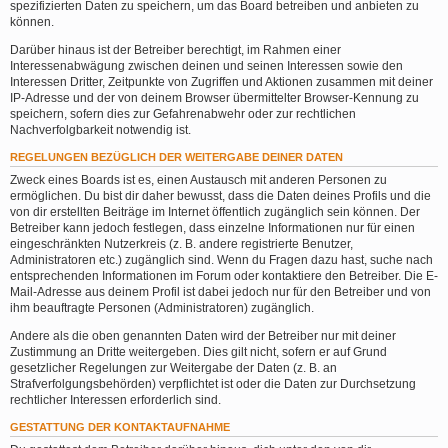
spezifizierten Daten zu speichern, um das Board betreiben und anbieten zu
können.
Darüber hinaus ist der Betreiber berechtigt, im Rahmen einer
Interessenabwägung zwischen deinen und seinen Interessen sowie den
Interessen Dritter, Zeitpunkte von Zugriffen und Aktionen zusammen mit deiner
IP-Adresse und der von deinem Browser übermittelter Browser-Kennung zu
speichern, sofern dies zur Gefahrenabwehr oder zur rechtlichen
Nachverfolgbarkeit notwendig ist.
REGELUNGEN BEZÜGLICH DER WEITERGABE DEINER DATEN
Zweck eines Boards ist es, einen Austausch mit anderen Personen zu
ermöglichen. Du bist dir daher bewusst, dass die Daten deines Profils und die
von dir erstellten Beiträge im Internet öffentlich zugänglich sein können. Der
Betreiber kann jedoch festlegen, dass einzelne Informationen nur für einen
eingeschränkten Nutzerkreis (z. B. andere registrierte Benutzer,
Administratoren etc.) zugänglich sind. Wenn du Fragen dazu hast, suche nach
entsprechenden Informationen im Forum oder kontaktiere den Betreiber. Die E-
Mail-Adresse aus deinem Profil ist dabei jedoch nur für den Betreiber und von
ihm beauftragte Personen (Administratoren) zugänglich.
Andere als die oben genannten Daten wird der Betreiber nur mit deiner
Zustimmung an Dritte weitergeben. Dies gilt nicht, sofern er auf Grund
gesetzlicher Regelungen zur Weitergabe der Daten (z. B. an
Strafverfolgungsbehörden) verpflichtet ist oder die Daten zur Durchsetzung
rechtlicher Interessen erforderlich sind.
GESTATTUNG DER KONTAKTAUFNAHME