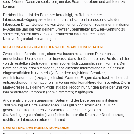
spezifizierten Daten zu speichern, um das Board betreiben und anbieten zu
können.
Darüber hinaus ist der Betreiber berechtigt, im Rahmen einer
Interessenabwägung zwischen deinen und seinen Interessen sowie den
Interessen Dritter, Zeitpunkte von Zugriffen und Aktionen zusammen mit deiner
IP-Adresse und der von deinem Browser übermittelter Browser-Kennung zu
speichern, sofern dies zur Gefahrenabwehr oder zur rechtlichen
Nachverfolgbarkeit notwendig ist.
REGELUNGEN BEZÜGLICH DER WEITERGABE DEINER DATEN
Zweck eines Boards ist es, einen Austausch mit anderen Personen zu
ermöglichen. Du bist dir daher bewusst, dass die Daten deines Profils und die
von dir erstellten Beiträge im Internet öffentlich zugänglich sein können. Der
Betreiber kann jedoch festlegen, dass einzelne Informationen nur für einen
eingeschränkten Nutzerkreis (z. B. andere registrierte Benutzer,
Administratoren etc.) zugänglich sind. Wenn du Fragen dazu hast, suche nach
entsprechenden Informationen im Forum oder kontaktiere den Betreiber. Die E-
Mail-Adresse aus deinem Profil ist dabei jedoch nur für den Betreiber und von
ihm beauftragte Personen (Administratoren) zugänglich.
Andere als die oben genannten Daten wird der Betreiber nur mit deiner
Zustimmung an Dritte weitergeben. Dies gilt nicht, sofern er auf Grund
gesetzlicher Regelungen zur Weitergabe der Daten (z. B. an
Strafverfolgungsbehörden) verpflichtet ist oder die Daten zur Durchsetzung
rechtlicher Interessen erforderlich sind.
GESTATTUNG DER KONTAKTAUFNAHME