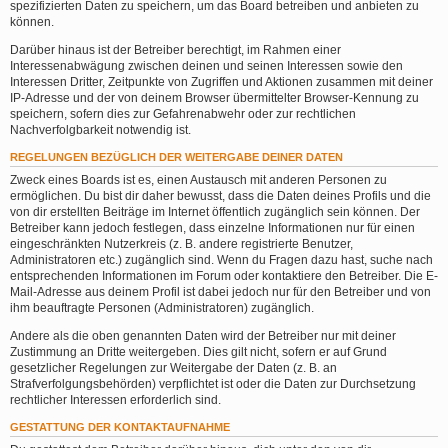
spezifizierten Daten zu speichern, um das Board betreiben und anbieten zu
können.
Darüber hinaus ist der Betreiber berechtigt, im Rahmen einer
Interessenabwägung zwischen deinen und seinen Interessen sowie den
Interessen Dritter, Zeitpunkte von Zugriffen und Aktionen zusammen mit deiner
IP-Adresse und der von deinem Browser übermittelter Browser-Kennung zu
speichern, sofern dies zur Gefahrenabwehr oder zur rechtlichen
Nachverfolgbarkeit notwendig ist.
REGELUNGEN BEZÜGLICH DER WEITERGABE DEINER DATEN
Zweck eines Boards ist es, einen Austausch mit anderen Personen zu
ermöglichen. Du bist dir daher bewusst, dass die Daten deines Profils und die
von dir erstellten Beiträge im Internet öffentlich zugänglich sein können. Der
Betreiber kann jedoch festlegen, dass einzelne Informationen nur für einen
eingeschränkten Nutzerkreis (z. B. andere registrierte Benutzer,
Administratoren etc.) zugänglich sind. Wenn du Fragen dazu hast, suche nach
entsprechenden Informationen im Forum oder kontaktiere den Betreiber. Die E-
Mail-Adresse aus deinem Profil ist dabei jedoch nur für den Betreiber und von
ihm beauftragte Personen (Administratoren) zugänglich.
Andere als die oben genannten Daten wird der Betreiber nur mit deiner
Zustimmung an Dritte weitergeben. Dies gilt nicht, sofern er auf Grund
gesetzlicher Regelungen zur Weitergabe der Daten (z. B. an
Strafverfolgungsbehörden) verpflichtet ist oder die Daten zur Durchsetzung
rechtlicher Interessen erforderlich sind.
GESTATTUNG DER KONTAKTAUFNAHME