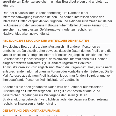
spezifizierten Daten zu speichern, um das Board betreiben und anbieten zu
können.
Darüber hinaus ist der Betreiber berechtigt, im Rahmen einer
Interessenabwägung zwischen deinen und seinen Interessen sowie den
Interessen Dritter, Zeitpunkte von Zugriffen und Aktionen zusammen mit deiner
IP-Adresse und der von deinem Browser übermittelter Browser-Kennung zu
speichern, sofern dies zur Gefahrenabwehr oder zur rechtlichen
Nachverfolgbarkeit notwendig ist.
REGELUNGEN BEZÜGLICH DER WEITERGABE DEINER DATEN
Zweck eines Boards ist es, einen Austausch mit anderen Personen zu
ermöglichen. Du bist dir daher bewusst, dass die Daten deines Profils und die
von dir erstellten Beiträge im Internet öffentlich zugänglich sein können. Der
Betreiber kann jedoch festlegen, dass einzelne Informationen nur für einen
eingeschränkten Nutzerkreis (z. B. andere registrierte Benutzer,
Administratoren etc.) zugänglich sind. Wenn du Fragen dazu hast, suche nach
entsprechenden Informationen im Forum oder kontaktiere den Betreiber. Die E-
Mail-Adresse aus deinem Profil ist dabei jedoch nur für den Betreiber und von
ihm beauftragte Personen (Administratoren) zugänglich.
Andere als die oben genannten Daten wird der Betreiber nur mit deiner
Zustimmung an Dritte weitergeben. Dies gilt nicht, sofern er auf Grund
gesetzlicher Regelungen zur Weitergabe der Daten (z. B. an
Strafverfolgungsbehörden) verpflichtet ist oder die Daten zur Durchsetzung
rechtlicher Interessen erforderlich sind.
GESTATTUNG DER KONTAKTAUFNAHME