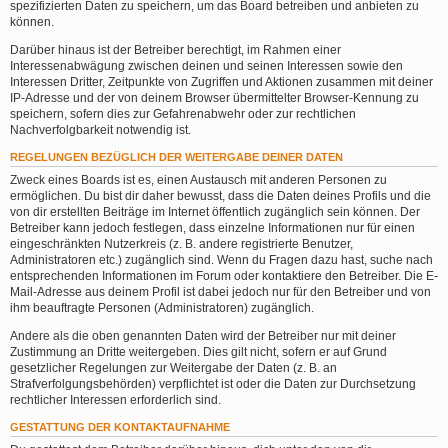
spezifizierten Daten zu speichern, um das Board betreiben und anbieten zu
können.
Darüber hinaus ist der Betreiber berechtigt, im Rahmen einer
Interessenabwägung zwischen deinen und seinen Interessen sowie den
Interessen Dritter, Zeitpunkte von Zugriffen und Aktionen zusammen mit deiner
IP-Adresse und der von deinem Browser übermittelter Browser-Kennung zu
speichern, sofern dies zur Gefahrenabwehr oder zur rechtlichen
Nachverfolgbarkeit notwendig ist.
REGELUNGEN BEZÜGLICH DER WEITERGABE DEINER DATEN
Zweck eines Boards ist es, einen Austausch mit anderen Personen zu
ermöglichen. Du bist dir daher bewusst, dass die Daten deines Profils und die
von dir erstellten Beiträge im Internet öffentlich zugänglich sein können. Der
Betreiber kann jedoch festlegen, dass einzelne Informationen nur für einen
eingeschränkten Nutzerkreis (z. B. andere registrierte Benutzer,
Administratoren etc.) zugänglich sind. Wenn du Fragen dazu hast, suche nach
entsprechenden Informationen im Forum oder kontaktiere den Betreiber. Die E-
Mail-Adresse aus deinem Profil ist dabei jedoch nur für den Betreiber und von
ihm beauftragte Personen (Administratoren) zugänglich.
Andere als die oben genannten Daten wird der Betreiber nur mit deiner
Zustimmung an Dritte weitergeben. Dies gilt nicht, sofern er auf Grund
gesetzlicher Regelungen zur Weitergabe der Daten (z. B. an
Strafverfolgungsbehörden) verpflichtet ist oder die Daten zur Durchsetzung
rechtlicher Interessen erforderlich sind.
GESTATTUNG DER KONTAKTAUFNAHME