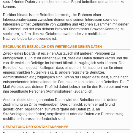
spezifizierten Daten zu speichern, um das Board betreiben und anbieten zu
können.
Darüber hinaus ist der Betreiber berechtigt, im Rahmen einer
Interessenabwägung zwischen deinen und seinen Interessen sowie den
Interessen Dritter, Zeitpunkte von Zugriffen und Aktionen zusammen mit deiner
IP-Adresse und der von deinem Browser übermittelter Browser-Kennung zu
speichern, sofern dies zur Gefahrenabwehr oder zur rechtlichen
Nachverfolgbarkeit notwendig ist.
REGELUNGEN BEZÜGLICH DER WEITERGABE DEINER DATEN
Zweck eines Boards ist es, einen Austausch mit anderen Personen zu
ermöglichen. Du bist dir daher bewusst, dass die Daten deines Profils und die
von dir erstellten Beiträge im Internet öffentlich zugänglich sein können. Der
Betreiber kann jedoch festlegen, dass einzelne Informationen nur für einen
eingeschränkten Nutzerkreis (z. B. andere registrierte Benutzer,
Administratoren etc.) zugänglich sind. Wenn du Fragen dazu hast, suche nach
entsprechenden Informationen im Forum oder kontaktiere den Betreiber. Die E-
Mail-Adresse aus deinem Profil ist dabei jedoch nur für den Betreiber und von
ihm beauftragte Personen (Administratoren) zugänglich.
Andere als die oben genannten Daten wird der Betreiber nur mit deiner
Zustimmung an Dritte weitergeben. Dies gilt nicht, sofern er auf Grund
gesetzlicher Regelungen zur Weitergabe der Daten (z. B. an
Strafverfolgungsbehörden) verpflichtet ist oder die Daten zur Durchsetzung
rechtlicher Interessen erforderlich sind.
GESTATTUNG DER KONTAKTAUFNAHME