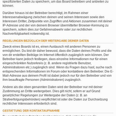
spezifizierten Daten zu speichern, um das Board betreiben und anbieten zu
können.
Darüber hinaus ist der Betreiber berechtigt, im Rahmen einer
Interessenabwägung zwischen deinen und seinen Interessen sowie den
Interessen Dritter, Zeitpunkte von Zugriffen und Aktionen zusammen mit deiner
IP-Adresse und der von deinem Browser übermittelter Browser-Kennung zu
speichern, sofern dies zur Gefahrenabwehr oder zur rechtlichen
Nachverfolgbarkeit notwendig ist.
REGELUNGEN BEZÜGLICH DER WEITERGABE DEINER DATEN
Zweck eines Boards ist es, einen Austausch mit anderen Personen zu
ermöglichen. Du bist dir daher bewusst, dass die Daten deines Profils und die
von dir erstellten Beiträge im Internet öffentlich zugänglich sein können. Der
Betreiber kann jedoch festlegen, dass einzelne Informationen nur für einen
eingeschränkten Nutzerkreis (z. B. andere registrierte Benutzer,
Administratoren etc.) zugänglich sind. Wenn du Fragen dazu hast, suche nach
entsprechenden Informationen im Forum oder kontaktiere den Betreiber. Die E-
Mail-Adresse aus deinem Profil ist dabei jedoch nur für den Betreiber und von
ihm beauftragte Personen (Administratoren) zugänglich.
Andere als die oben genannten Daten wird der Betreiber nur mit deiner
Zustimmung an Dritte weitergeben. Dies gilt nicht, sofern er auf Grund
gesetzlicher Regelungen zur Weitergabe der Daten (z. B. an
Strafverfolgungsbehörden) verpflichtet ist oder die Daten zur Durchsetzung
rechtlicher Interessen erforderlich sind.
GESTATTUNG DER KONTAKTAUFNAHME