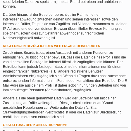
spezifizierten Daten zu speichern, um das Board betreiben und anbieten zu
können.
Darüber hinaus ist der Betreiber berechtigt, im Rahmen einer
Interessenabwägung zwischen deinen und seinen Interessen sowie den
Interessen Dritter, Zeitpunkte von Zugriffen und Aktionen zusammen mit deiner
IP-Adresse und der von deinem Browser übermittelter Browser-Kennung zu
speichern, sofern dies zur Gefahrenabwehr oder zur rechtlichen
Nachverfolgbarkeit notwendig ist.
REGELUNGEN BEZÜGLICH DER WEITERGABE DEINER DATEN
Zweck eines Boards ist es, einen Austausch mit anderen Personen zu
ermöglichen. Du bist dir daher bewusst, dass die Daten deines Profils und die
von dir erstellten Beiträge im Internet öffentlich zugänglich sein können. Der
Betreiber kann jedoch festlegen, dass einzelne Informationen nur für einen
eingeschränkten Nutzerkreis (z. B. andere registrierte Benutzer,
Administratoren etc.) zugänglich sind. Wenn du Fragen dazu hast, suche nach
entsprechenden Informationen im Forum oder kontaktiere den Betreiber. Die E-
Mail-Adresse aus deinem Profil ist dabei jedoch nur für den Betreiber und von
ihm beauftragte Personen (Administratoren) zugänglich.
Andere als die oben genannten Daten wird der Betreiber nur mit deiner
Zustimmung an Dritte weitergeben. Dies gilt nicht, sofern er auf Grund
gesetzlicher Regelungen zur Weitergabe der Daten (z. B. an
Strafverfolgungsbehörden) verpflichtet ist oder die Daten zur Durchsetzung
rechtlicher Interessen erforderlich sind.
GESTATTUNG DER KONTAKTAUFNAHME