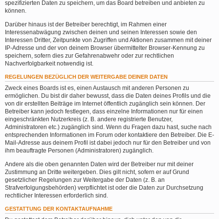
spezifizierten Daten zu speichern, um das Board betreiben und anbieten zu
können.
Darüber hinaus ist der Betreiber berechtigt, im Rahmen einer
Interessenabwägung zwischen deinen und seinen Interessen sowie den
Interessen Dritter, Zeitpunkte von Zugriffen und Aktionen zusammen mit deiner
IP-Adresse und der von deinem Browser übermittelter Browser-Kennung zu
speichern, sofern dies zur Gefahrenabwehr oder zur rechtlichen
Nachverfolgbarkeit notwendig ist.
REGELUNGEN BEZÜGLICH DER WEITERGABE DEINER DATEN
Zweck eines Boards ist es, einen Austausch mit anderen Personen zu
ermöglichen. Du bist dir daher bewusst, dass die Daten deines Profils und die
von dir erstellten Beiträge im Internet öffentlich zugänglich sein können. Der
Betreiber kann jedoch festlegen, dass einzelne Informationen nur für einen
eingeschränkten Nutzerkreis (z. B. andere registrierte Benutzer,
Administratoren etc.) zugänglich sind. Wenn du Fragen dazu hast, suche nach
entsprechenden Informationen im Forum oder kontaktiere den Betreiber. Die E-
Mail-Adresse aus deinem Profil ist dabei jedoch nur für den Betreiber und von
ihm beauftragte Personen (Administratoren) zugänglich.
Andere als die oben genannten Daten wird der Betreiber nur mit deiner
Zustimmung an Dritte weitergeben. Dies gilt nicht, sofern er auf Grund
gesetzlicher Regelungen zur Weitergabe der Daten (z. B. an
Strafverfolgungsbehörden) verpflichtet ist oder die Daten zur Durchsetzung
rechtlicher Interessen erforderlich sind.
GESTATTUNG DER KONTAKTAUFNAHME