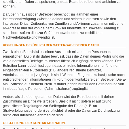
spezifizierten Daten zu speichern, um das Board betreiben und anbieten zu
können.
Darüber hinaus ist der Betreiber berechtigt, im Rahmen einer
Interessenabwägung zwischen deinen und seinen Interessen sowie den
Interessen Dritter, Zeitpunkte von Zugriffen und Aktionen zusammen mit deiner
IP-Adresse und der von deinem Browser übermittelter Browser-Kennung zu
speichern, sofern dies zur Gefahrenabwehr oder zur rechtlichen
Nachverfolgbarkeit notwendig ist.
REGELUNGEN BEZÜGLICH DER WEITERGABE DEINER DATEN
Zweck eines Boards ist es, einen Austausch mit anderen Personen zu
ermöglichen. Du bist dir daher bewusst, dass die Daten deines Profils und die
von dir erstellten Beiträge im Internet öffentlich zugänglich sein können. Der
Betreiber kann jedoch festlegen, dass einzelne Informationen nur für einen
eingeschränkten Nutzerkreis (z. B. andere registrierte Benutzer,
Administratoren etc.) zugänglich sind. Wenn du Fragen dazu hast, suche nach
entsprechenden Informationen im Forum oder kontaktiere den Betreiber. Die E-
Mail-Adresse aus deinem Profil ist dabei jedoch nur für den Betreiber und von
ihm beauftragte Personen (Administratoren) zugänglich.
Andere als die oben genannten Daten wird der Betreiber nur mit deiner
Zustimmung an Dritte weitergeben. Dies gilt nicht, sofern er auf Grund
gesetzlicher Regelungen zur Weitergabe der Daten (z. B. an
Strafverfolgungsbehörden) verpflichtet ist oder die Daten zur Durchsetzung
rechtlicher Interessen erforderlich sind.
GESTATTUNG DER KONTAKTAUFNAHME