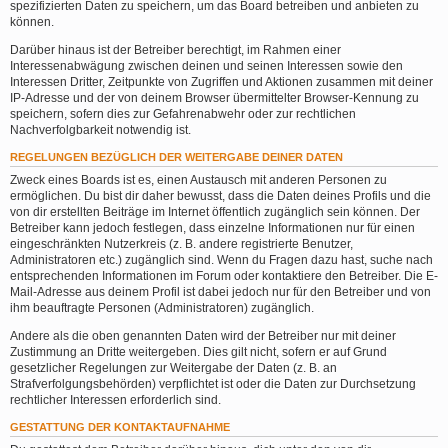
spezifizierten Daten zu speichern, um das Board betreiben und anbieten zu
können.
Darüber hinaus ist der Betreiber berechtigt, im Rahmen einer
Interessenabwägung zwischen deinen und seinen Interessen sowie den
Interessen Dritter, Zeitpunkte von Zugriffen und Aktionen zusammen mit deiner
IP-Adresse und der von deinem Browser übermittelter Browser-Kennung zu
speichern, sofern dies zur Gefahrenabwehr oder zur rechtlichen
Nachverfolgbarkeit notwendig ist.
REGELUNGEN BEZÜGLICH DER WEITERGABE DEINER DATEN
Zweck eines Boards ist es, einen Austausch mit anderen Personen zu
ermöglichen. Du bist dir daher bewusst, dass die Daten deines Profils und die
von dir erstellten Beiträge im Internet öffentlich zugänglich sein können. Der
Betreiber kann jedoch festlegen, dass einzelne Informationen nur für einen
eingeschränkten Nutzerkreis (z. B. andere registrierte Benutzer,
Administratoren etc.) zugänglich sind. Wenn du Fragen dazu hast, suche nach
entsprechenden Informationen im Forum oder kontaktiere den Betreiber. Die E-
Mail-Adresse aus deinem Profil ist dabei jedoch nur für den Betreiber und von
ihm beauftragte Personen (Administratoren) zugänglich.
Andere als die oben genannten Daten wird der Betreiber nur mit deiner
Zustimmung an Dritte weitergeben. Dies gilt nicht, sofern er auf Grund
gesetzlicher Regelungen zur Weitergabe der Daten (z. B. an
Strafverfolgungsbehörden) verpflichtet ist oder die Daten zur Durchsetzung
rechtlicher Interessen erforderlich sind.
GESTATTUNG DER KONTAKTAUFNAHME