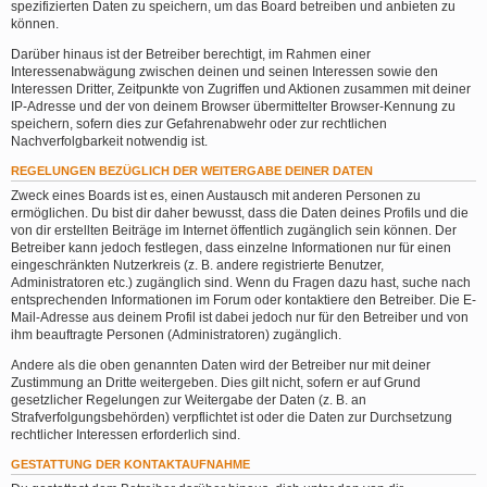
spezifizierten Daten zu speichern, um das Board betreiben und anbieten zu
können.
Darüber hinaus ist der Betreiber berechtigt, im Rahmen einer
Interessenabwägung zwischen deinen und seinen Interessen sowie den
Interessen Dritter, Zeitpunkte von Zugriffen und Aktionen zusammen mit deiner
IP-Adresse und der von deinem Browser übermittelter Browser-Kennung zu
speichern, sofern dies zur Gefahrenabwehr oder zur rechtlichen
Nachverfolgbarkeit notwendig ist.
REGELUNGEN BEZÜGLICH DER WEITERGABE DEINER DATEN
Zweck eines Boards ist es, einen Austausch mit anderen Personen zu
ermöglichen. Du bist dir daher bewusst, dass die Daten deines Profils und die
von dir erstellten Beiträge im Internet öffentlich zugänglich sein können. Der
Betreiber kann jedoch festlegen, dass einzelne Informationen nur für einen
eingeschränkten Nutzerkreis (z. B. andere registrierte Benutzer,
Administratoren etc.) zugänglich sind. Wenn du Fragen dazu hast, suche nach
entsprechenden Informationen im Forum oder kontaktiere den Betreiber. Die E-
Mail-Adresse aus deinem Profil ist dabei jedoch nur für den Betreiber und von
ihm beauftragte Personen (Administratoren) zugänglich.
Andere als die oben genannten Daten wird der Betreiber nur mit deiner
Zustimmung an Dritte weitergeben. Dies gilt nicht, sofern er auf Grund
gesetzlicher Regelungen zur Weitergabe der Daten (z. B. an
Strafverfolgungsbehörden) verpflichtet ist oder die Daten zur Durchsetzung
rechtlicher Interessen erforderlich sind.
GESTATTUNG DER KONTAKTAUFNAHME