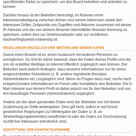
spezifizierten Daten zu speichern, um das Board betreiben und anbieten zu
können.
Darüber hinaus ist der Betreiber berechtigt, im Rahmen einer
Interessenabwägung zwischen deinen und seinen Interessen sowie den
Interessen Dritter, Zeitpunkte von Zugriffen und Aktionen zusammen mit deiner
IP-Adresse und der von deinem Browser übermittelter Browser-Kennung zu
speichern, sofern dies zur Gefahrenabwehr oder zur rechtlichen
Nachverfolgbarkeit notwendig ist.
REGELUNGEN BEZÜGLICH DER WEITERGABE DEINER DATEN
Zweck eines Boards ist es, einen Austausch mit anderen Personen zu
ermöglichen. Du bist dir daher bewusst, dass die Daten deines Profils und die
von dir erstellten Beiträge im Internet öffentlich zugänglich sein können. Der
Betreiber kann jedoch festlegen, dass einzelne Informationen nur für einen
eingeschränkten Nutzerkreis (z. B. andere registrierte Benutzer,
Administratoren etc.) zugänglich sind. Wenn du Fragen dazu hast, suche nach
entsprechenden Informationen im Forum oder kontaktiere den Betreiber. Die E-
Mail-Adresse aus deinem Profil ist dabei jedoch nur für den Betreiber und von
ihm beauftragte Personen (Administratoren) zugänglich.
Andere als die oben genannten Daten wird der Betreiber nur mit deiner
Zustimmung an Dritte weitergeben. Dies gilt nicht, sofern er auf Grund
gesetzlicher Regelungen zur Weitergabe der Daten (z. B. an
Strafverfolgungsbehörden) verpflichtet ist oder die Daten zur Durchsetzung
rechtlicher Interessen erforderlich sind.
GESTATTUNG DER KONTAKTAUFNAHME