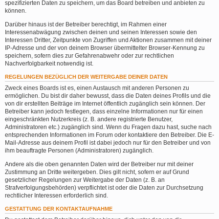
spezifizierten Daten zu speichern, um das Board betreiben und anbieten zu
können.
Darüber hinaus ist der Betreiber berechtigt, im Rahmen einer
Interessenabwägung zwischen deinen und seinen Interessen sowie den
Interessen Dritter, Zeitpunkte von Zugriffen und Aktionen zusammen mit deiner
IP-Adresse und der von deinem Browser übermittelter Browser-Kennung zu
speichern, sofern dies zur Gefahrenabwehr oder zur rechtlichen
Nachverfolgbarkeit notwendig ist.
REGELUNGEN BEZÜGLICH DER WEITERGABE DEINER DATEN
Zweck eines Boards ist es, einen Austausch mit anderen Personen zu
ermöglichen. Du bist dir daher bewusst, dass die Daten deines Profils und die
von dir erstellten Beiträge im Internet öffentlich zugänglich sein können. Der
Betreiber kann jedoch festlegen, dass einzelne Informationen nur für einen
eingeschränkten Nutzerkreis (z. B. andere registrierte Benutzer,
Administratoren etc.) zugänglich sind. Wenn du Fragen dazu hast, suche nach
entsprechenden Informationen im Forum oder kontaktiere den Betreiber. Die E-
Mail-Adresse aus deinem Profil ist dabei jedoch nur für den Betreiber und von
ihm beauftragte Personen (Administratoren) zugänglich.
Andere als die oben genannten Daten wird der Betreiber nur mit deiner
Zustimmung an Dritte weitergeben. Dies gilt nicht, sofern er auf Grund
gesetzlicher Regelungen zur Weitergabe der Daten (z. B. an
Strafverfolgungsbehörden) verpflichtet ist oder die Daten zur Durchsetzung
rechtlicher Interessen erforderlich sind.
GESTATTUNG DER KONTAKTAUFNAHME