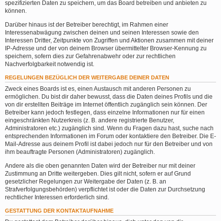
spezifizierten Daten zu speichern, um das Board betreiben und anbieten zu
können.
Darüber hinaus ist der Betreiber berechtigt, im Rahmen einer
Interessenabwägung zwischen deinen und seinen Interessen sowie den
Interessen Dritter, Zeitpunkte von Zugriffen und Aktionen zusammen mit deiner
IP-Adresse und der von deinem Browser übermittelter Browser-Kennung zu
speichern, sofern dies zur Gefahrenabwehr oder zur rechtlichen
Nachverfolgbarkeit notwendig ist.
REGELUNGEN BEZÜGLICH DER WEITERGABE DEINER DATEN
Zweck eines Boards ist es, einen Austausch mit anderen Personen zu
ermöglichen. Du bist dir daher bewusst, dass die Daten deines Profils und die
von dir erstellten Beiträge im Internet öffentlich zugänglich sein können. Der
Betreiber kann jedoch festlegen, dass einzelne Informationen nur für einen
eingeschränkten Nutzerkreis (z. B. andere registrierte Benutzer,
Administratoren etc.) zugänglich sind. Wenn du Fragen dazu hast, suche nach
entsprechenden Informationen im Forum oder kontaktiere den Betreiber. Die E-
Mail-Adresse aus deinem Profil ist dabei jedoch nur für den Betreiber und von
ihm beauftragte Personen (Administratoren) zugänglich.
Andere als die oben genannten Daten wird der Betreiber nur mit deiner
Zustimmung an Dritte weitergeben. Dies gilt nicht, sofern er auf Grund
gesetzlicher Regelungen zur Weitergabe der Daten (z. B. an
Strafverfolgungsbehörden) verpflichtet ist oder die Daten zur Durchsetzung
rechtlicher Interessen erforderlich sind.
GESTATTUNG DER KONTAKTAUFNAHME