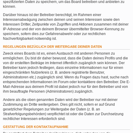
spezifizierten Daten zu speichern, um das Board betreiben und anbieten zu
können.
Darüber hinaus ist der Betreiber berechtigt, im Rahmen einer
Interessenabwägung zwischen deinen und seinen Interessen sowie den
Interessen Dritter, Zeitpunkte von Zugriffen und Aktionen zusammen mit deiner
IP-Adresse und der von deinem Browser übermittelter Browser-Kennung zu
speichern, sofern dies zur Gefahrenabwehr oder zur rechtlichen
Nachverfolgbarkeit notwendig ist.
REGELUNGEN BEZÜGLICH DER WEITERGABE DEINER DATEN
Zweck eines Boards ist es, einen Austausch mit anderen Personen zu
ermöglichen. Du bist dir daher bewusst, dass die Daten deines Profils und die
von dir erstellten Beiträge im Internet öffentlich zugänglich sein können. Der
Betreiber kann jedoch festlegen, dass einzelne Informationen nur für einen
eingeschränkten Nutzerkreis (z. B. andere registrierte Benutzer,
Administratoren etc.) zugänglich sind. Wenn du Fragen dazu hast, suche nach
entsprechenden Informationen im Forum oder kontaktiere den Betreiber. Die E-
Mail-Adresse aus deinem Profil ist dabei jedoch nur für den Betreiber und von
ihm beauftragte Personen (Administratoren) zugänglich.
Andere als die oben genannten Daten wird der Betreiber nur mit deiner
Zustimmung an Dritte weitergeben. Dies gilt nicht, sofern er auf Grund
gesetzlicher Regelungen zur Weitergabe der Daten (z. B. an
Strafverfolgungsbehörden) verpflichtet ist oder die Daten zur Durchsetzung
rechtlicher Interessen erforderlich sind.
GESTATTUNG DER KONTAKTAUFNAHME