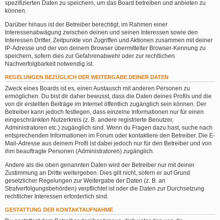
spezifizierten Daten zu speichern, um das Board betreiben und anbieten zu
können.
Darüber hinaus ist der Betreiber berechtigt, im Rahmen einer
Interessenabwägung zwischen deinen und seinen Interessen sowie den
Interessen Dritter, Zeitpunkte von Zugriffen und Aktionen zusammen mit deiner
IP-Adresse und der von deinem Browser übermittelter Browser-Kennung zu
speichern, sofern dies zur Gefahrenabwehr oder zur rechtlichen
Nachverfolgbarkeit notwendig ist.
REGELUNGEN BEZÜGLICH DER WEITERGABE DEINER DATEN
Zweck eines Boards ist es, einen Austausch mit anderen Personen zu
ermöglichen. Du bist dir daher bewusst, dass die Daten deines Profils und die
von dir erstellten Beiträge im Internet öffentlich zugänglich sein können. Der
Betreiber kann jedoch festlegen, dass einzelne Informationen nur für einen
eingeschränkten Nutzerkreis (z. B. andere registrierte Benutzer,
Administratoren etc.) zugänglich sind. Wenn du Fragen dazu hast, suche nach
entsprechenden Informationen im Forum oder kontaktiere den Betreiber. Die E-
Mail-Adresse aus deinem Profil ist dabei jedoch nur für den Betreiber und von
ihm beauftragte Personen (Administratoren) zugänglich.
Andere als die oben genannten Daten wird der Betreiber nur mit deiner
Zustimmung an Dritte weitergeben. Dies gilt nicht, sofern er auf Grund
gesetzlicher Regelungen zur Weitergabe der Daten (z. B. an
Strafverfolgungsbehörden) verpflichtet ist oder die Daten zur Durchsetzung
rechtlicher Interessen erforderlich sind.
GESTATTUNG DER KONTAKTAUFNAHME