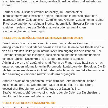
spezifizierten Daten zu speichern, um das Board betreiben und anbieten zu
können.
Darüber hinaus ist der Betreiber berechtigt, im Rahmen einer
Interessenabwägung zwischen deinen und seinen Interessen sowie den
Interessen Dritter, Zeitpunkte von Zugriffen und Aktionen zusammen mit deiner
IP-Adresse und der von deinem Browser übermittelter Browser-Kennung zu
speichern, sofern dies zur Gefahrenabwehr oder zur rechtlichen
Nachverfolgbarkeit notwendig ist.
REGELUNGEN BEZÜGLICH DER WEITERGABE DEINER DATEN
Zweck eines Boards ist es, einen Austausch mit anderen Personen zu
ermöglichen. Du bist dir daher bewusst, dass die Daten deines Profils und die
von dir erstellten Beiträge im Internet öffentlich zugänglich sein können. Der
Betreiber kann jedoch festlegen, dass einzelne Informationen nur für einen
eingeschränkten Nutzerkreis (z. B. andere registrierte Benutzer,
Administratoren etc.) zugänglich sind. Wenn du Fragen dazu hast, suche nach
entsprechenden Informationen im Forum oder kontaktiere den Betreiber. Die E-
Mail-Adresse aus deinem Profil ist dabei jedoch nur für den Betreiber und von
ihm beauftragte Personen (Administratoren) zugänglich.
Andere als die oben genannten Daten wird der Betreiber nur mit deiner
Zustimmung an Dritte weitergeben. Dies gilt nicht, sofern er auf Grund
gesetzlicher Regelungen zur Weitergabe der Daten (z. B. an
Strafverfolgungsbehörden) verpflichtet ist oder die Daten zur Durchsetzung
rechtlicher Interessen erforderlich sind.
GESTATTUNG DER KONTAKTAUFNAHME