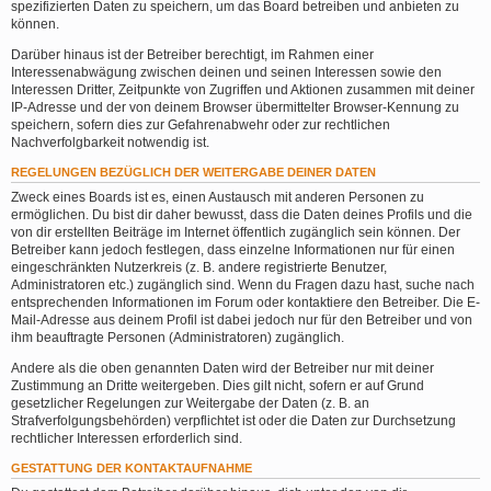
spezifizierten Daten zu speichern, um das Board betreiben und anbieten zu
können.
Darüber hinaus ist der Betreiber berechtigt, im Rahmen einer
Interessenabwägung zwischen deinen und seinen Interessen sowie den
Interessen Dritter, Zeitpunkte von Zugriffen und Aktionen zusammen mit deiner
IP-Adresse und der von deinem Browser übermittelter Browser-Kennung zu
speichern, sofern dies zur Gefahrenabwehr oder zur rechtlichen
Nachverfolgbarkeit notwendig ist.
REGELUNGEN BEZÜGLICH DER WEITERGABE DEINER DATEN
Zweck eines Boards ist es, einen Austausch mit anderen Personen zu
ermöglichen. Du bist dir daher bewusst, dass die Daten deines Profils und die
von dir erstellten Beiträge im Internet öffentlich zugänglich sein können. Der
Betreiber kann jedoch festlegen, dass einzelne Informationen nur für einen
eingeschränkten Nutzerkreis (z. B. andere registrierte Benutzer,
Administratoren etc.) zugänglich sind. Wenn du Fragen dazu hast, suche nach
entsprechenden Informationen im Forum oder kontaktiere den Betreiber. Die E-
Mail-Adresse aus deinem Profil ist dabei jedoch nur für den Betreiber und von
ihm beauftragte Personen (Administratoren) zugänglich.
Andere als die oben genannten Daten wird der Betreiber nur mit deiner
Zustimmung an Dritte weitergeben. Dies gilt nicht, sofern er auf Grund
gesetzlicher Regelungen zur Weitergabe der Daten (z. B. an
Strafverfolgungsbehörden) verpflichtet ist oder die Daten zur Durchsetzung
rechtlicher Interessen erforderlich sind.
GESTATTUNG DER KONTAKTAUFNAHME