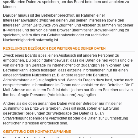
spezifizierten Daten zu speichern, um das Board betreiben und anbieten zu
können.
Darüber hinaus ist der Betreiber berechtigt, im Rahmen einer
Interessenabwägung zwischen deinen und seinen Interessen sowie den
Interessen Dritter, Zeitpunkte von Zugriffen und Aktionen zusammen mit deiner
IP-Adresse und der von deinem Browser übermittelter Browser-Kennung zu
speichern, sofern dies zur Gefahrenabwehr oder zur rechtlichen
Nachverfolgbarkeit notwendig ist.
REGELUNGEN BEZÜGLICH DER WEITERGABE DEINER DATEN
Zweck eines Boards ist es, einen Austausch mit anderen Personen zu
ermöglichen. Du bist dir daher bewusst, dass die Daten deines Profils und die
von dir erstellten Beiträge im Internet öffentlich zugänglich sein können. Der
Betreiber kann jedoch festlegen, dass einzelne Informationen nur für einen
eingeschränkten Nutzerkreis (z. B. andere registrierte Benutzer,
Administratoren etc.) zugänglich sind. Wenn du Fragen dazu hast, suche nach
entsprechenden Informationen im Forum oder kontaktiere den Betreiber. Die E-
Mail-Adresse aus deinem Profil ist dabei jedoch nur für den Betreiber und von
ihm beauftragte Personen (Administratoren) zugänglich.
Andere als die oben genannten Daten wird der Betreiber nur mit deiner
Zustimmung an Dritte weitergeben. Dies gilt nicht, sofern er auf Grund
gesetzlicher Regelungen zur Weitergabe der Daten (z. B. an
Strafverfolgungsbehörden) verpflichtet ist oder die Daten zur Durchsetzung
rechtlicher Interessen erforderlich sind.
GESTATTUNG DER KONTAKTAUFNAHME